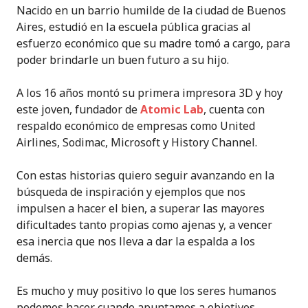
Nacido en un barrio humilde de la ciudad de Buenos
Aires, estudió en la escuela pública gracias al
esfuerzo económico que su madre tomó a cargo, para
poder brindarle un buen futuro a su hijo.
A los 16 años montó su primera impresora 3D y hoy
este joven, fundador de
Atomic Lab
, cuenta con
respaldo económico de empresas como United
Airlines, Sodimac, Microsoft y History Channel.
Con estas historias quiero seguir avanzando en la
búsqueda de inspiración y ejemplos que nos
impulsen a hacer el bien, a superar las mayores
dificultades tanto propias como ajenas y, a vencer
esa inercia que nos lleva a dar la espalda a los
demás.
Es mucho y muy positivo lo que los seres humanos
podemos hacer cuando apuntamos a objetivos