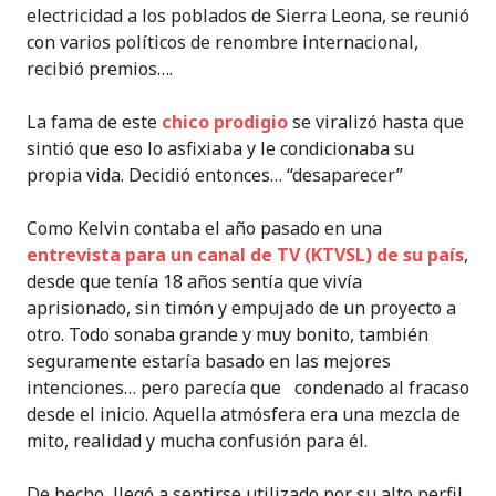
electricidad a los poblados de Sierra Leona, se reunió
con varios políticos de renombre internacional,
recibió premios….
La fama de este
chico prodigio
se viralizó hasta que
sintió que eso lo asfixiaba y le condicionaba su
propia vida. Decidió entonces… “desaparecer”
Como Kelvin contaba el año pasado en una
entrevista para un canal de TV
(KTVSL)
de su país
,
desde que tenía 18 años sentía que vivía
aprisionado, sin timón y empujado de un proyecto a
otro. Todo sonaba grande y muy bonito, también
seguramente estaría basado en las mejores
intenciones… pero parecía que condenado al fracaso
desde el inicio. Aquella atmósfera era una mezcla de
mito, realidad y mucha confusión para él.
De hecho, llegó a sentirse utilizado por su alto perfil