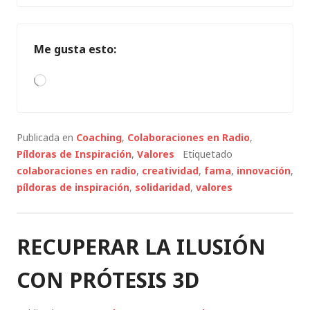
Me gusta esto:
Cargando...
Publicada en
Coaching
,
Colaboraciones en Radio
,
Píldoras de Inspiración
,
Valores
Etiquetado
colaboraciones en radio
,
creatividad
,
fama
,
innovación
,
píldoras de inspiración
,
solidaridad
,
valores
RECUPERAR LA ILUSIÓN
CON PRÓTESIS 3D