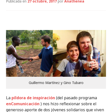
Publicada en
27 octubre, 2017
por
Anathenea
Guillermo Martínez y Gino Tubaro
La
píldora de inspiración
(del pasado programa
enComunicación
) nos hizo reflexionar sobre el
generoso aporte de dos jóvenes solidarios que viven