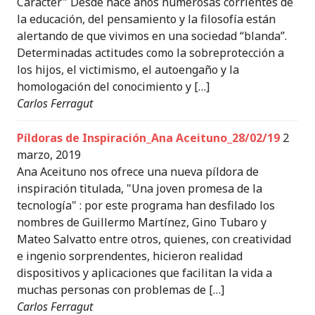
Carácter" Desde hace años numerosas corrientes de
la educación, del pensamiento y la filosofía están
alertando de que vivimos en una sociedad “blanda”.
Determinadas actitudes como la sobreprotección a
los hijos, el victimismo, el autoengaño y la
homologación del conocimiento y […]
Carlos Ferragut
Píldoras de Inspiración_Ana Aceituno_28/02/19
2
marzo, 2019
Ana Aceituno nos ofrece una nueva píldora de
inspiración titulada, "Una joven promesa de la
tecnología" : por este programa han desfilado los
nombres de Guillermo Martínez, Gino Tubaro y
Mateo Salvatto entre otros, quienes, con creatividad
e ingenio sorprendentes, hicieron realidad
dispositivos y aplicaciones que facilitan la vida a
muchas personas con problemas de […]
Carlos Ferragut