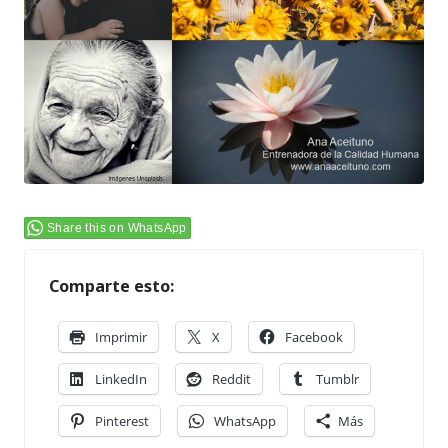
Share this on WhatsApp
Comparte esto:
Imprimir
X
Facebook
LinkedIn
Reddit
Tumblr
Pinterest
WhatsApp
Más