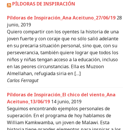
PÍLDORAS DE INSPIRACIÓN
Píldoras de Inspiración_Ana Aceituno_27/06/19
28
junio, 2019
Quiero compartir con los oyentes la historia de una
joven fuerte y con coraje que no sólo salió adelante
en su precaria situación personal, sino que, con su
perseverancia, también quiere lograr que todos los
niños y niñas tengan acceso a la educación, incluso
en las peores circunstancias. Ella es Muzoon
Almellahan, refugiada siria en […]
Carlos Ferragut
Píldoras de Inspiración_El chico del viento_Ana
Aceituno_13/06/19
14 junio, 2019
Seguimos encontrando ejemplos personales de
superación. En el programa de hoy hablamos de
William Kamkwamba, un joven de Malawi. Esta
historia tiene grandes elementos para inspirar a los