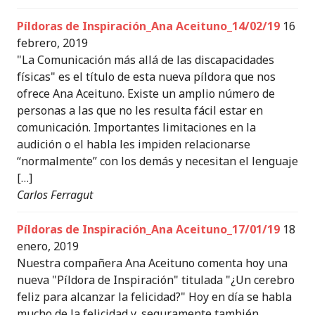
Píldoras de Inspiración_Ana Aceituno_14/02/19
16
febrero, 2019
"La Comunicación más allá de las discapacidades
físicas" es el título de esta nueva píldora que nos
ofrece Ana Aceituno. Existe un amplio número de
personas a las que no les resulta fácil estar en
comunicación. Importantes limitaciones en la
audición o el habla les impiden relacionarse
“normalmente” con los demás y necesitan el lenguaje
[…]
Carlos Ferragut
Píldoras de Inspiración_Ana Aceituno_17/01/19
18
enero, 2019
Nuestra compañera Ana Aceituno comenta hoy una
nueva "Píldora de Inspiración" titulada "¿Un cerebro
feliz para alcanzar la felicidad?" Hoy en día se habla
mucho de la felicidad y, seguramente también