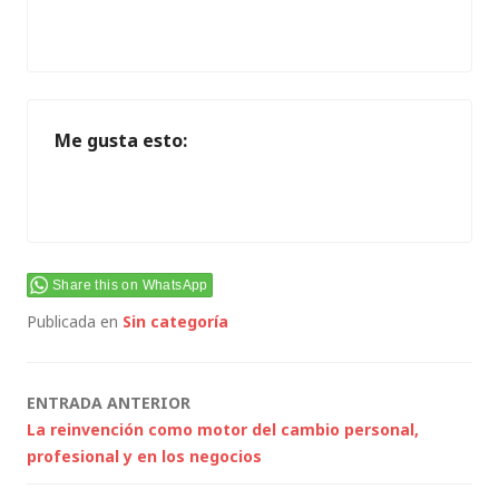
Me gusta esto:
Share this on WhatsApp
Publicada en
Sin categoría
Navegación
ENTRADA ANTERIOR
La reinvención como motor del cambio personal,
de
profesional y en los negocios