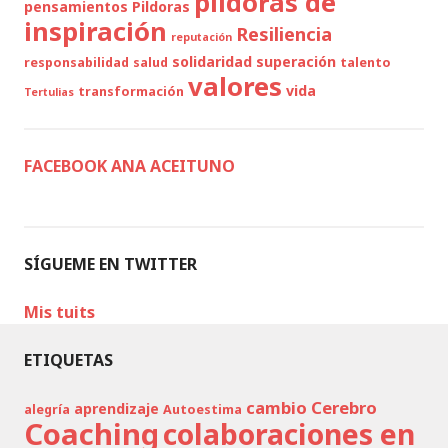
píldoras de
pensamientos
Pildoras
inspiración
Resiliencia
reputación
solidaridad
superación
responsabilidad
salud
talento
valores
vida
transformación
Tertulias
FACEBOOK ANA ACEITUNO
SÍGUEME EN TWITTER
Mis tuits
ETIQUETAS
cambio
Cerebro
aprendizaje
alegría
Autoestima
Coaching
colaboraciones en